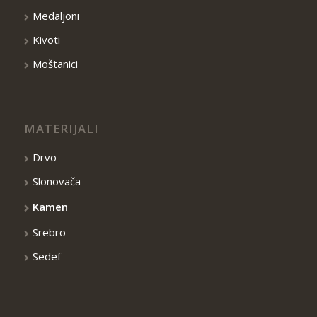
Medaljoni
Kivoti
Moštanici
MATERIJALI
Drvo
Slonovača
Kamen
Srebro
Sedef