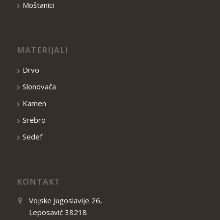
Moštanici
MATERIJALI
Drvo
Slonovača
Kamen
Srebro
Sedef
KONTAKT
Vojske Jugoslavije 26,
Leposavić 38218